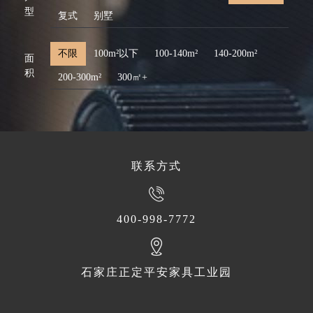
型
复式
别墅
不限
100m²以下
100-140m²
140-200m²
面
积
200-300m²
300㎡+
联系方式
400-998-7772
石家庄正定平安家具工业园