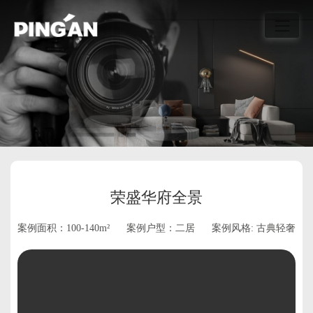
荣盛华府全景
案例面积：100-140m²
案例户型：二居
案例风格: 古典轻奢